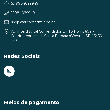
5519984029949
19984029949
shop@automatize.eng.br
Av. Interdistrital Comendador Emílio Romi, 609 -
Distrito Industrial I, Santa Bárbara d'Oeste - SP, 13456-
120
Redes Sociais
Meios de pagamento