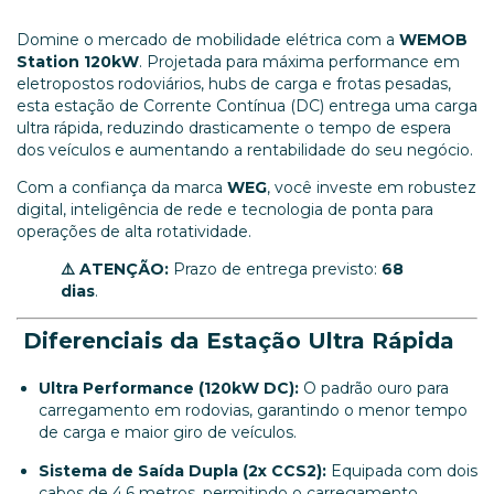
Domine o mercado de mobilidade elétrica com a
WEMOB
Station 120kW
. Projetada para máxima performance em
eletropostos rodoviários, hubs de carga e frotas pesadas,
esta estação de Corrente Contínua (DC) entrega uma carga
ultra rápida, reduzindo drasticamente o tempo de espera
dos veículos e aumentando a rentabilidade do seu negócio.
Com a confiança da marca
WEG
, você investe em robustez
digital, inteligência de rede e tecnologia de ponta para
operações de alta rotatividade.
⚠️ ATENÇÃO:
Prazo de entrega previsto:
68
dias
.
Diferenciais da Estação Ultra Rápida
Ultra Performance (120kW DC):
O padrão ouro para
carregamento em rodovias, garantindo o menor tempo
de carga e maior giro de veículos.
Sistema de Saída Dupla (2x CCS2):
Equipada com dois
cabos de 4,6 metros, permitindo o carregamento