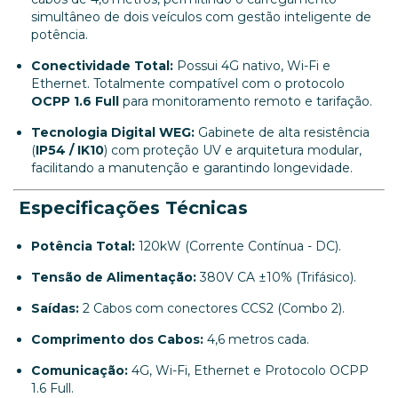
simultâneo de dois veículos com gestão inteligente de
potência.
Conectividade Total:
Possui 4G nativo, Wi-Fi e
Ethernet. Totalmente compatível com o protocolo
OCPP 1.6 Full
para monitoramento remoto e tarifação.
Tecnologia Digital WEG:
Gabinete de alta resistência
(
IP54 / IK10
) com proteção UV e arquitetura modular,
facilitando a manutenção e garantindo longevidade.
Especificações Técnicas
Potência Total:
120kW (Corrente Contínua - DC).
Tensão de Alimentação:
380V CA ±10% (Trifásico).
Saídas:
2 Cabos com conectores CCS2 (Combo 2).
Comprimento dos Cabos:
4,6 metros cada.
Comunicação:
4G, Wi-Fi, Ethernet e Protocolo OCPP
1.6 Full.