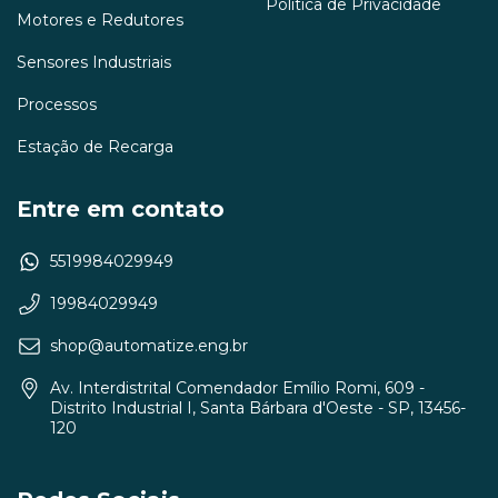
Política de Privacidade
Motores e Redutores
Sensores Industriais
Processos
Estação de Recarga
Entre em contato
5519984029949
19984029949
shop@automatize.eng.br
Av. Interdistrital Comendador Emílio Romi, 609 -
Distrito Industrial I, Santa Bárbara d'Oeste - SP, 13456-
120