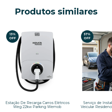
Produtos similares
13
%
57
%
OFF
OFF
Estação De Recarga Carros Elétricos
Serviço de Insta
Weg 22kw Parking Wemob
Veicular Residenci