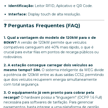
Identificação:
Leitor RFID, Aplicativo e QR Code.
Interface:
Display touch de alta resolução.
❓ Perguntas Frequentes (FAQ)
1. Qual a vantagem do modelo de 120kW para o de
80kW?
A versão de 120kW permite que veículos
compatíveis carreguem até 40% mais rápido, o que é
crucial para evitar filas em pontos de recarga públicos ou
rodoviários.
2. A estação consegue carregar dois veículos ao
mesmo tempo?
SIM.
O sistema inteligente da WEG divide
a potência de 120kW entre as duas saídas CCS2, permitindo
que dois veículos recuperem energia simultaneamente
com total segurança.
3. O equipamento já vem pronto para cobrar pela
recarga?
O hardware possui a "linguagem" (OCPP 1.6 Full)
necessária para softwares de tarifação. Para gerenciar
pagamentos, basta integrar a uma plataforma de gestão