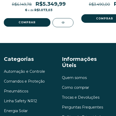
R$5.349,99
R$6.149,78
R$3.490,00
6
x de
R$1.073,03
Categorias
Informações
Úteis
Automação e Controle
Quem somos
Comandos e Proteção
Como comprar
Pneumáticos
Trocas e Devoluções
Linha Safety NR12
Perguntas Frequentes
Energia Solar