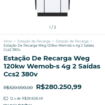
1
/
3
Início
>
Estação de Recarga
>
Estação de Recarga
>
Estação De Recarga Weg 120kw Wemob-s 4g 2 Saídas
Ccs2 380v
Estação De Recarga Weg
120kw Wemob-s 4g 2 Saídas
Ccs2 380v
R$280.250,99
R$320.000,00
12
x de
R$28.828,49