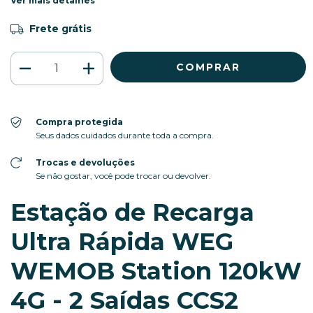
Ver mais detalhes
Frete grátis
Compra protegida
Seus dados cuidados durante toda a compra.
Trocas e devoluções
Se não gostar, você pode trocar ou devolver.
Estação de Recarga
Ultra Rápida WEG
WEMOB Station 120kW
4G - 2 Saídas CCS2